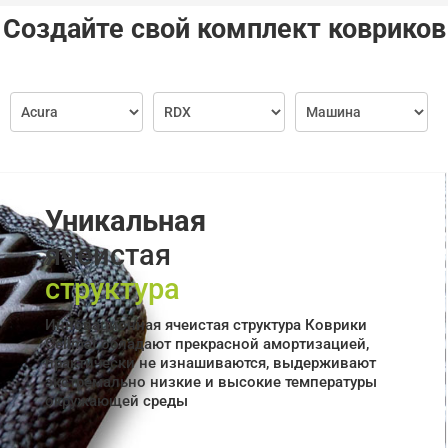
Создайте свой комплект ковриков
Уникальная
ячеистая
структура
Инновационная ячеистая структура Коврики
Cellmat обладают прекрасной амортизацией,
практически не изнашиваются, выдерживают
экстремально низкие и высокие температуры
окружающей среды