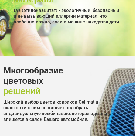
Eva (этиленвацитат) - экологичный, безопасный,
и не вызывающий аллергии материал, что
особенно важно, если в машине находятся дети
Многообразие
цветовых
решений
Широкий выбор цветов ковриков Cellmat и
окантовки к ним позволяет подобрать
индивидуальную комбинацию, которая идеально
впишется в салон Вашего автомобиля.