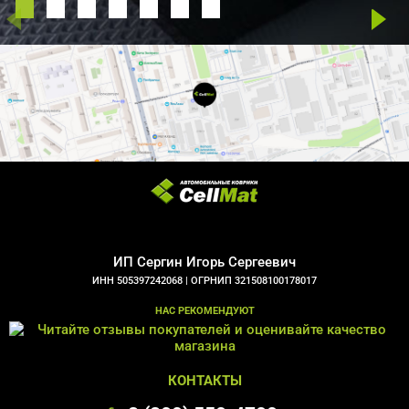
ИП Сергин Игорь Сергеевич
ИНН 505397242068 |
ОГРНИП 321508100178017
НАС РЕКОМЕНДУЮТ
КОНТАКТЫ