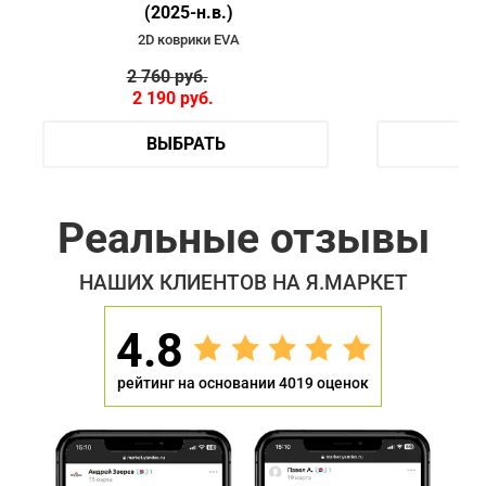
(2025-н.в.)
2D коврики EVA
2 760
руб.
4 
2 190
руб.
3 
ВЫБРАТЬ
Реальные отзывы
НАШИХ КЛИЕНТОВ НА Я.МАРКЕТ
4.8
рейтинг на основании 4019 оценок