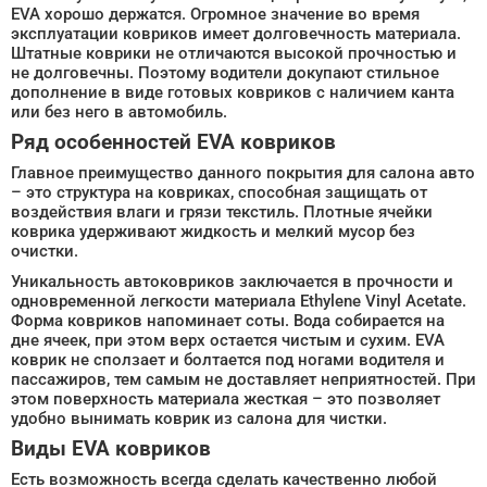
EVA хорошо держатся. Огромное значение во время
эксплуатации ковриков имеет долговечность материала.
Штатные коврики не отличаются высокой прочностью и
не долговечны. Поэтому водители докупают стильное
дополнение в виде готовых ковриков с наличием канта
или без него в автомобиль.
Ряд особенностей EVA ковриков
Главное преимущество данного покрытия для салона авто
– это структура на ковриках, способная защищать от
воздействия влаги и грязи текстиль. Плотные ячейки
коврика удерживают жидкость и мелкий мусор без
очистки.
Уникальность автоковриков заключается в прочности и
одновременной легкости материала Ethylene Vinyl Acetate.
Форма ковриков напоминает соты. Вода собирается на
дне ячеек, при этом верх остается чистым и сухим. EVA
коврик не сползает и болтается под ногами водителя и
пассажиров, тем самым не доставляет неприятностей. При
этом поверхность материала жесткая – это позволяет
удобно вынимать коврик из салона для чистки.
Виды EVA ковриков
Есть возможность всегда сделать качественно любой